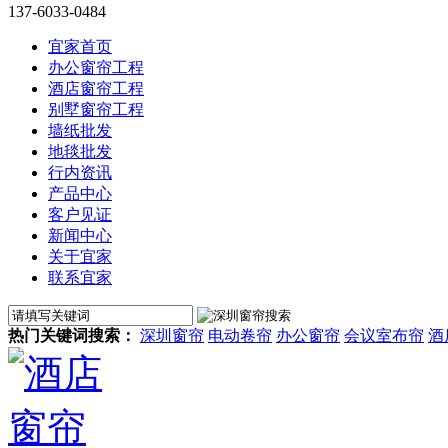
137-6033-0484
宜家首页
办公窗帘工程
酒店窗帘工程
别墅窗帘工程
墙纸批发
地毯批发
行内资讯
产品中心
客户见证
新闻中心
关于宜家
联系宜家
热门关键词搜索：
深圳窗帘
电动卷帘
办公窗帘
会议室布帘
酒