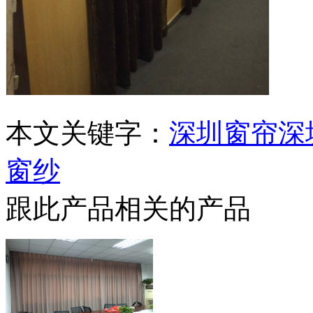
本文关键字：
深圳窗帘
深
窗纱
跟此产品相关的产品