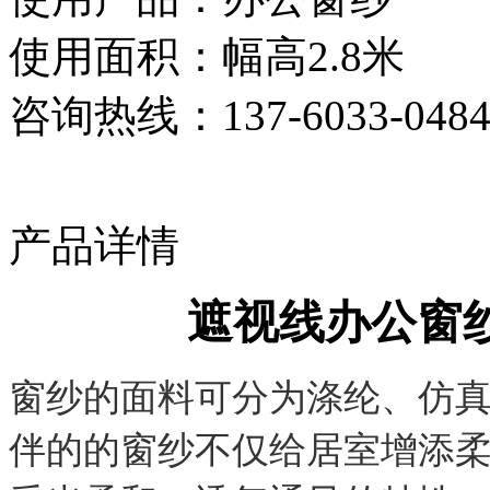
使用面积：幅高2.8米
咨询热线：
137-6033-048
产品详情
遮视线办公窗
窗纱的面料可分为涤纶、仿
伴的的窗纱不仅给居室增添