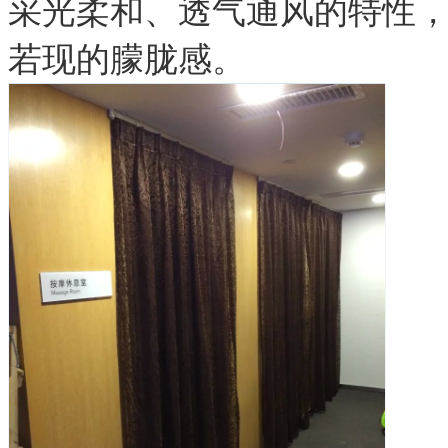
采光柔和、透气通风的特性
若现的朦胧感。