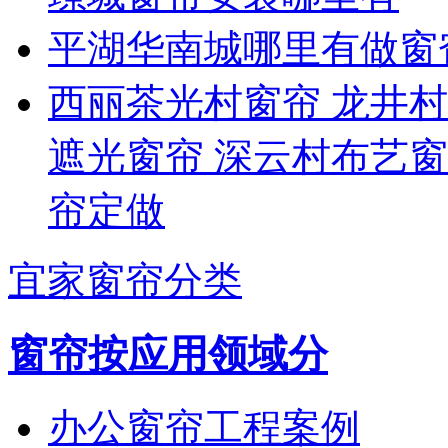
平湖华南城哪里有做窗
西丽茶光村窗帘 龙井村
遮光窗帘 深云村布艺窗
帘定做
宜家窗帘分类
窗帘按应用领域分
办公窗帘工程案例