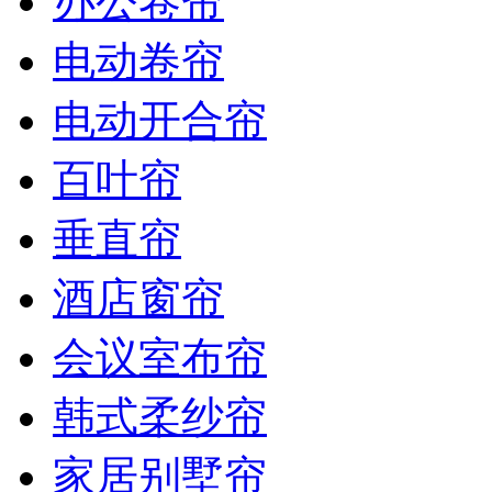
办公卷帘
电动卷帘
电动开合帘
百叶帘
垂直帘
酒店窗帘
会议室布帘
韩式柔纱帘
家居别墅帘