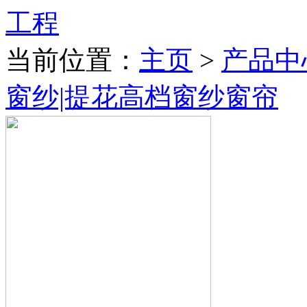
当前位置：
主页
>
产品中
窗纱|提花高档窗纱窗帘