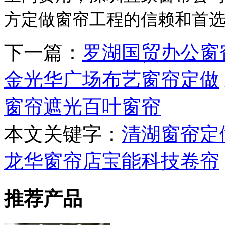
方定做窗帘工程的信赖和首
下一篇：
罗湖国贸办公窗
金光华广场布艺窗帘定做
窗帘遮光百叶窗帘
本文关键字：
清湖窗帘定
龙华窗帘店
宝能科技卷帘
推荐产品