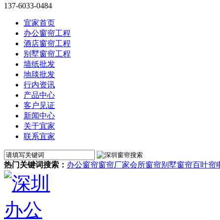
137-6033-0484
宜家首页
办公窗帘工程
酒店窗帘工程
别墅窗帘工程
墙纸批发
地毯批发
行内资讯
产品中心
客户见证
新闻中心
关于宜家
联系宜家
热门关键词搜索：
办公窗帘
窗帘厂家
会所窗帘
别墅窗帘
百叶帘