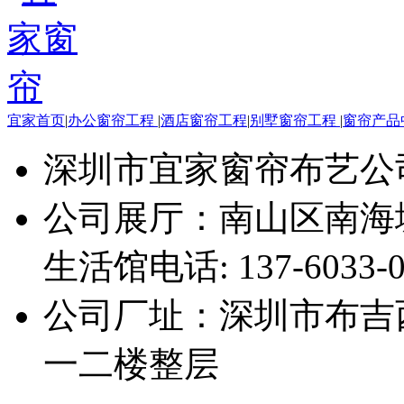
宜家首页
|
办公窗帘工程
|
酒店窗帘工程
|
别墅窗帘工程
|
窗帘产品
深圳市宜家窗帘布艺公
公司展厅：南山区南海
生活馆
电话: 137-6033-
公司厂址：深圳市布吉
一二楼整层