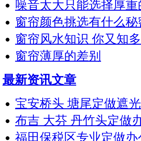
噪音太大只能选择厚重
窗帘颜色挑选有什么秘
窗帘风水知识 你又知
窗帘薄厚的差别
最新资讯文章
宝安桥头 塘尾定做遮
布吉 大芬 丹竹头定做
福田保税区专业定做办