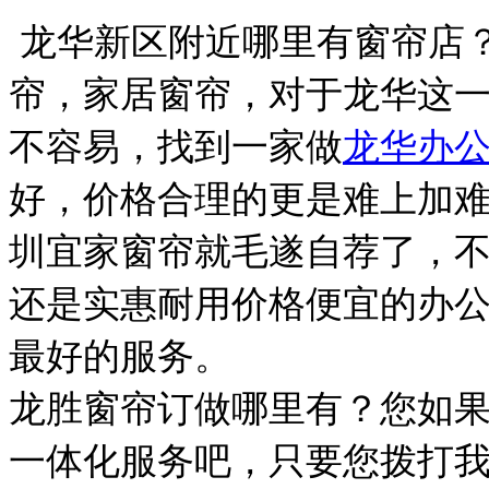
龙华新区附近哪里有窗帘店
帘，家居窗帘，对于龙华这
不容易，找到一家做
龙华办
好，价格合理的更是难上加
圳宜家窗帘就毛遂自荐了，
还是实惠耐用价格便宜的办
最好的服务。
龙胜窗帘订做哪里有？您如
一体化服务吧，只要您拨打