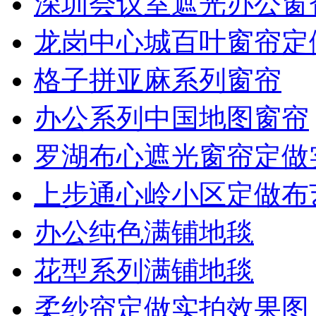
深圳会议室遮光办公窗
龙岗中心城百叶窗帘定
格子拼亚麻系列窗帘
办公系列中国地图窗帘
罗湖布心遮光窗帘定做
上步通心岭小区定做布
办公纯色满铺地毯
花型系列满铺地毯
柔纱帘定做实拍效果图