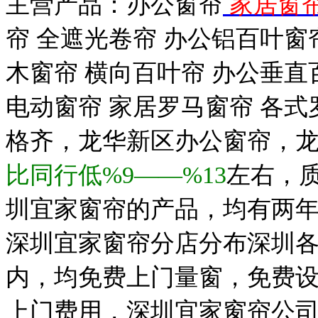
主营产品：办公窗帘
家居窗
帘 全遮光卷帘 办公铝百叶窗
木窗帘 横向百叶帘 办公垂直
电动窗帘 家居罗马窗帘 各
格齐，龙华新区办公窗帘，
比同行低%9——%13
左右，
圳宜家窗帘的产品，均有两年
深圳宜家窗帘分店分布深圳
内，均免费上门量窗，免费
上门费用，深圳宜家窗帘公