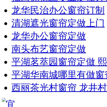
龙华民治办公窗帘订制
清湖遮光窗帘定做上门
龙华办公窗帘定做
南头布艺窗帘定做
平湖茗萃园窗帘定做 
平湖华南城哪里有做窗
西丽茶光村窗帘 龙井