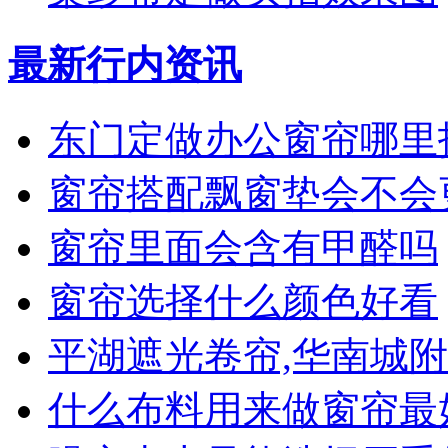
最新行内资讯
东门定做办公窗帘哪里
窗帘搭配飘窗垫会不会
窗帘里面会含有甲醛吗
窗帘选择什么颜色好看
平湖遮光卷帘,华南城
什么布料用来做窗帘最