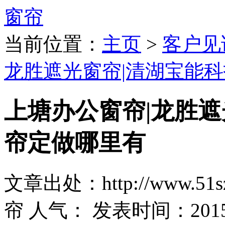
当前位置：
主页
>
客户见
龙胜遮光窗帘|清湖宝能
上塘办公窗帘|龙胜遮
帘定做哪里有
文章出处：http://www.51sz
帘
人气：
发表时间：2015-1